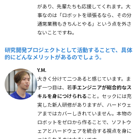
があり、先輩たちも応援してくれます。大
事なのは「ロボットを頑張るなら、その分
通常業務もきちんとやる」という点を外さ
ないことですね。
研究開発プロジェクトとして活動することで、具体
的にどんなメリットがあるのでしょう。
Y.M.
大きく分けて二つあると感じています。ま
ず一つ目は、若
手エンジニアが総合的なス
キルを身につけられる
こと。セックには充
実した新人研修がありますが、ハードウェ
アまではカバーしきれていません。本物の
ロボットをゼロから作ることで、ソフトウ
ェアとハードウェアを統合する視点を身に