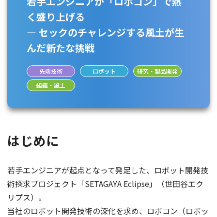
若手エンジニアが「ロボコン」で熱
く盛り上げる
― セックのチャレンジする風土が生
んだ新たな挑戦
先端技術
ロボット
研究・製品開発
組織・風土
はじめに
若手エンジニアが起点となって発足した、ロボット開発技
術探求プロジェクト「SETAGAYA Eclipse」（世田谷エク
リプス）。
当社のロボット開発技術の深化を求め、ロボコン（ロボッ