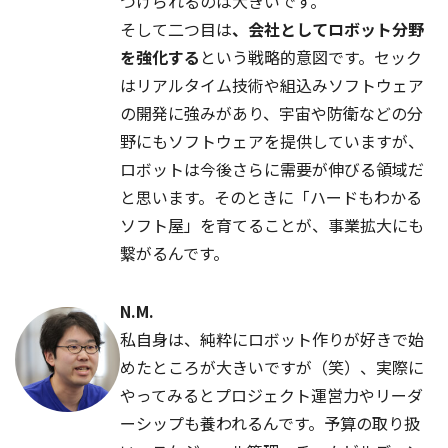
つけられるのは大きいです。
そして二つ目は
、会社としてロボット分野
を強化する
という戦略的意図です。セック
はリアルタイム技術や組込みソフトウェア
の開発に強みがあり、宇宙や防衛などの分
野にもソフトウェアを提供していますが、
ロボットは今後さらに需要が伸びる領域だ
と思います。そのときに「ハードもわかる
ソフト屋」を育てることが、事業拡大にも
繋がるんです。
N.M.
私自身は、純粋にロボット作りが好きで始
めたところが大きいですが（笑）、実際に
やってみるとプロジェクト運営力やリーダ
ーシップも養われるんです。予算の取り扱