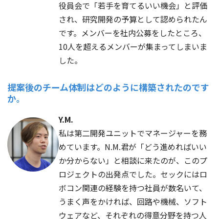
役員会で「若手を育てるいい機会」と評価
され、研究開発の予算として認められたん
です。メンバーを社内公募をしたところ、
10人を超えるメンバーが集まってしまいま
した。
提案後のチーム体制はどのように構築されたのです
か。
Y.M.
私は第二開発ユニットでマネージャーを務
めています。N.M.君が「どう進めればいい
か分からない」と相談に来たのが、このプ
ロジェクトの出発点でした。セックにはロ
ボコン関連の経験を持つ社員が数名いて、
うまく声をかければ、回路や機械、ソフト
ウェアなど、それぞれの得意分野を持つ人