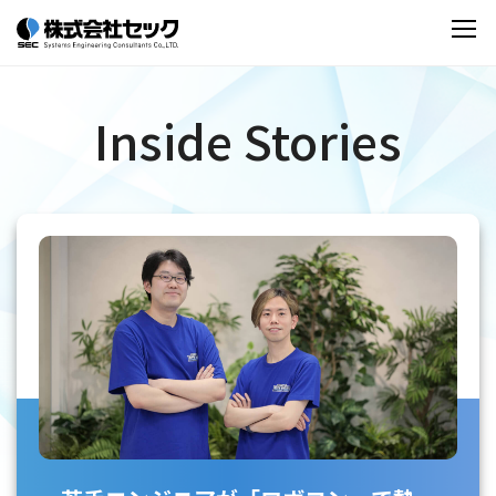
Inside Stories
若手エンジニアが「ロボコン」で熱く盛り上げる
― セックのチャレンジする風土が生んだ新たな挑
戦