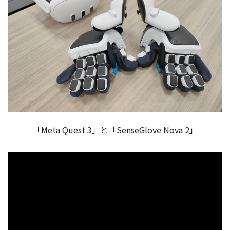
「Meta Quest 3」と「SenseGlove Nova 2」