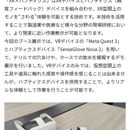
「XR×ハプティクス」はXRデバイスとハプティクス（触
覚フィードバック）デバイスを組み合わせ、XR空間上の
モノを“さわる”体験を可能とする技術です。本技術を活用
することで製造業や医療など様々な分野の現場研修におい
て、より現実に近い作業教示が可能となります。
今回のブース展示では、VRデバイスの「Meta Quest 3」
とハプティクスデバイス「SenseGlove Nova 2」を用い
て、ドリルでの穴あけや、ホースでの放水を模擬するデモ
展示を行いました。VRデバイスのみでは、仮想空間上の
工具や道具に触れた感覚や操作感を感じることは出来ませ
んが、ハプティクスデバイスを併用することで、よりリア
ルな体験として作業を行うことが可能です。