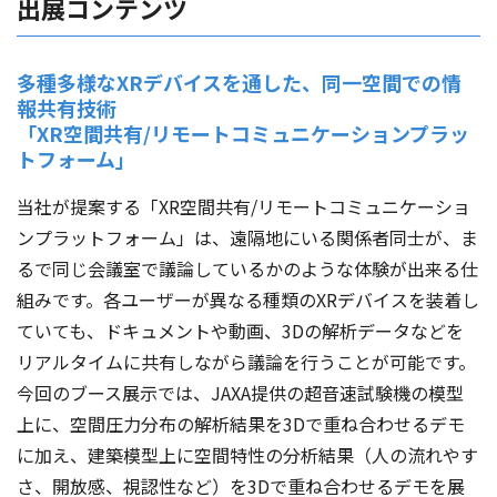
出展コンテンツ
多種多様なXRデバイスを通した、同一空間での情
報共有技術
「XR空間共有/リモートコミュニケーションプラッ
トフォーム」
当社が提案する「XR空間共有/リモートコミュニケーショ
ンプラットフォーム」は、遠隔地にいる関係者同士が、ま
るで同じ会議室で議論しているかのような体験が出来る仕
組みです。各ユーザーが異なる種類のXRデバイスを装着し
ていても、ドキュメントや動画、3Dの解析データなどを
リアルタイムに共有しながら議論を行うことが可能です。
今回のブース展示では、JAXA提供の超音速試験機の模型
上に、空間圧力分布の解析結果を3Dで重ね合わせるデモ
に加え、建築模型上に空間特性の分析結果（人の流れやす
さ、開放感、視認性など）を3Dで重ね合わせるデモを展