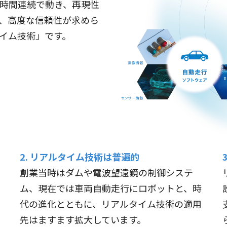
4時間連続で動き、再現性
、高度な信頼性が求めら
イム技術」です。
2. リアルタイム技術は普遍的
創業当時はダムや電波望遠鏡の制御システ
ム、現在では車両自動走行にロボットと、時
代の進化とともに、リアルタイム技術の適用
先はますます拡大しています。