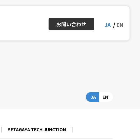
お問い合わせ
JA
EN
ー
アクセスマップ
IRカレンダー
株式情報・株価
JA
EN
Inside Stories
SETAGAYA TECH JUNCTION