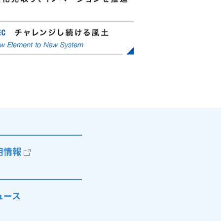
用情報
ュース