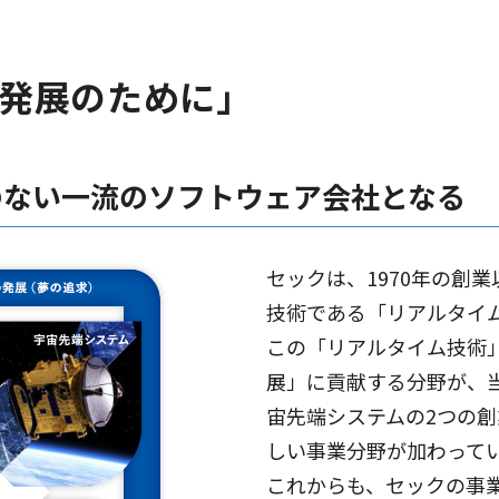
発展のために」
のない一流のソフトウェア会社となる
セックは、1970年の創
技術である「リアルタイ
この「リアルタイム技術
展」に貢献する分野が、
宙先端システムの2つの
しい事業分野が加わって
これからも、セックの事