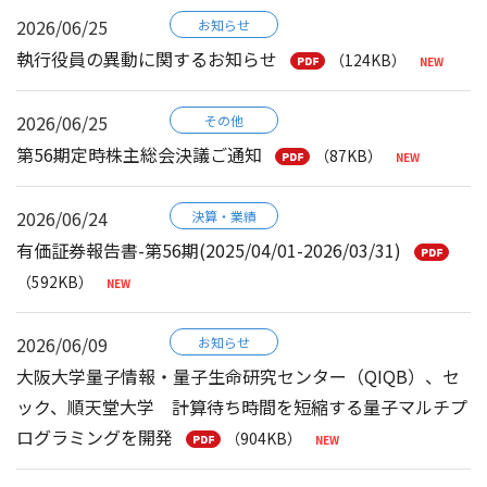
2026/06/25
お知らせ
執行役員の異動に関するお知らせ
（124KB）
2026/06/25
その他
第56期定時株主総会決議ご通知
（87KB）
2026/06/24
決算・業績
有価証券報告書-第56期(2025/04/01-2026/03/31)
（592KB）
2026/06/09
お知らせ
大阪大学量子情報・量子生命研究センター（QIQB）、セ
ック、順天堂大学 計算待ち時間を短縮する量子マルチプ
ログラミングを開発
（904KB）