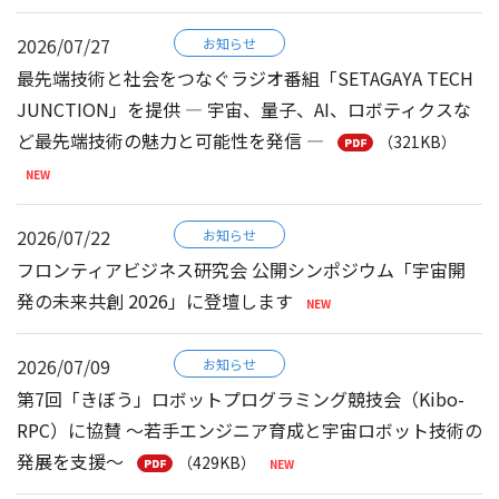
2026/07/27
お知らせ
最先端技術と社会をつなぐラジオ番組「SETAGAYA TECH
JUNCTION」を提供 ― 宇宙、量子、AI、ロボティクスな
ど最先端技術の魅力と可能性を発信 ―
（321KB）
2026/07/22
お知らせ
フロンティアビジネス研究会 公開シンポジウム「宇宙開
発の未来共創 2026」に登壇します
2026/07/09
お知らせ
第7回「きぼう」ロボットプログラミング競技会（Kibo-
RPC）に協賛 ～若手エンジニア育成と宇宙ロボット技術の
発展を支援～
（429KB）