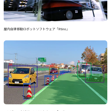
屋内自律移動ロボットソフトウェア「Rtino」