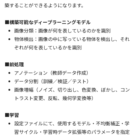
築することができるようになります。
■構築可能なディープラーニングモデル
画像分類：画像が何を表しているのかを識別
物体検出：画像の中に写っている物体を検出し、それ
ぞれが何を表しているかを識別
■前処理
アノテーション（教師データ作成）
データ分割（訓練／検証／テスト）
画像増幅（ノイズ、切り出し、色変換、ぼかし、コン
トラスト変更、反転、幾何学変換等）
■学習
設定ファイルにて、使用するモデル・不均衡補正・学
習サイクル・学習時データ拡張等のパラメータを指定