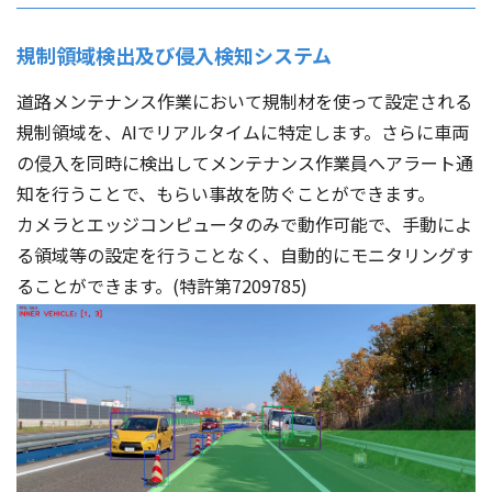
規制領域検出及び侵入検知システム
道路メンテナンス作業において規制材を使って設定される
規制領域を、AIでリアルタイムに特定します。さらに車両
の侵入を同時に検出してメンテナンス作業員へアラート通
知を行うことで、もらい事故を防ぐことができます。
カメラとエッジコンピュータのみで動作可能で、手動によ
る領域等の設定を行うことなく、自動的にモニタリングす
ることができます。(特許第7209785)