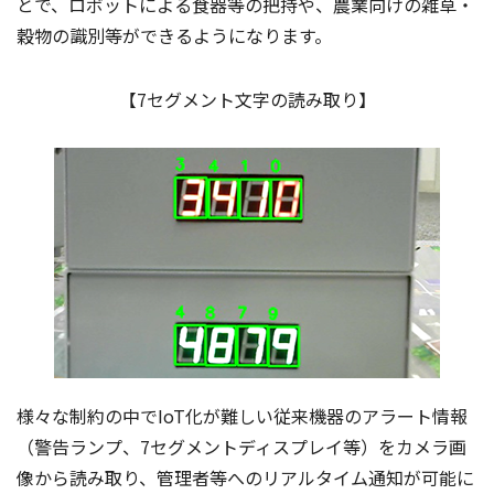
とで、ロボットによる食器等の把持や、農業向けの雑草・
穀物の識別等ができるようになります。
【7セグメント文字の読み取り】
様々な制約の中でIoT化が難しい従来機器のアラート情報
（警告ランプ、7セグメントディスプレイ等）をカメラ画
像から読み取り、管理者等へのリアルタイム通知が可能に