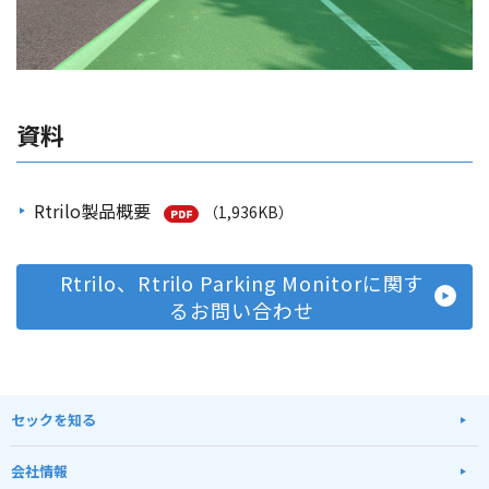
資料
Rtrilo製品概要
（1,936KB）
Rtrilo、Rtrilo Parking Monitorに関す
るお問い合わせ
セックを知る
会社情報