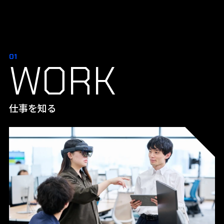
01
WORK
仕事を知る