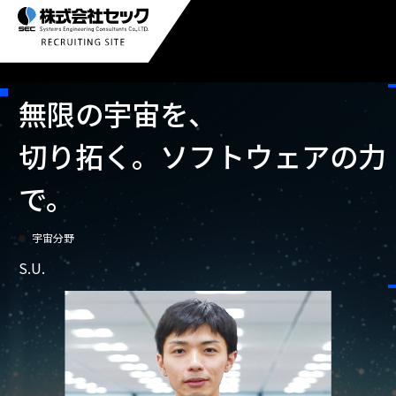
無限の宇宙を、
切り拓く。
ソフトウェアの力
で。
宇宙分野
S.U.