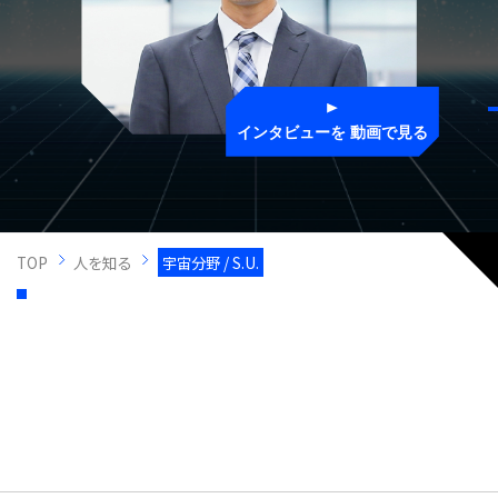
インタビューを
動画で見る
TOP
人を知る
宇宙分野 / S.U.