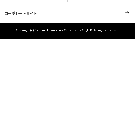
コーポレートサイト
Copyright (c) Systems Engineering Consultants Co.,LTD. All rights reserved.