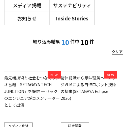
メディア掲載
サステナビリティ
お知らせ
Inside Stories
10
10
絞り込み結果
件中
件
クリア
最先端技術と社会をつなぐラジ
物体認識から意味理解へ - エッ
オ番組「SETAGAYA TECH
ジVLMによる自律ロボット技術
JUNCTION」を提供 ─ セック
の探求(SETAGAYA Eclipse
のエンジニアがコメンテーター
2026)
として出演
メディア出演
研究開発