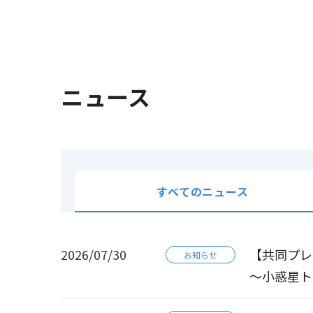
ニュース
すべてのニュース
2026/07/30
【共同プレ
お知らせ
～小惑星ト