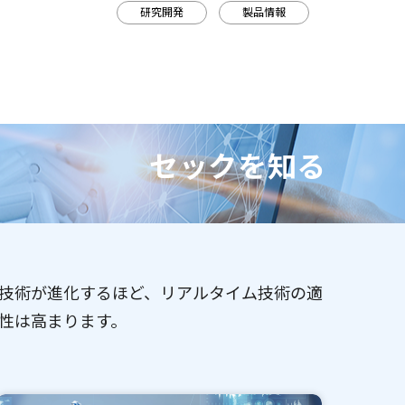
研究開発
製品情報
セックを知る
技術が進化するほど、リアルタイム技術の適
性は高まります。