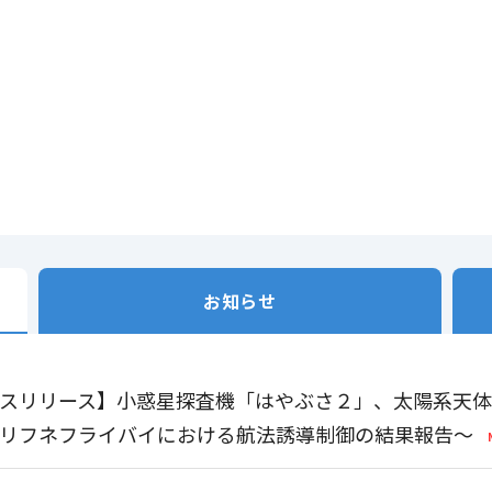
お知らせ
スリリース】小惑星探査機「はやぶさ２」、太陽系天
リフネフライバイにおける航法誘導制御の結果報告～