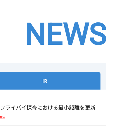
NEWS
IR
体フライバイ探査における最小距離を更新