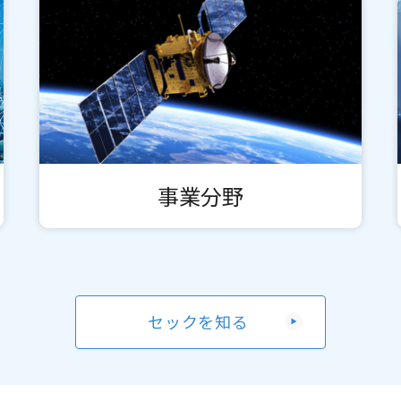
事業分野
セックを知る