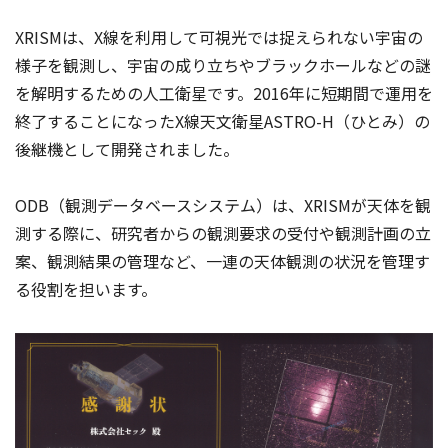
XRISMは、X線を利用して可視光では捉えられない宇宙の
様子を観測し、宇宙の成り立ちやブラックホールなどの謎
を解明するための人工衛星です。2016年に短期間で運用を
終了することになったX線天文衛星ASTRO-H（ひとみ）の
後継機として開発されました。
ODB（観測データベースシステム）は、XRISMが天体を観
測する際に、研究者からの観測要求の受付や観測計画の立
案、観測結果の管理など、一連の天体観測の状況を管理す
る役割を担います。