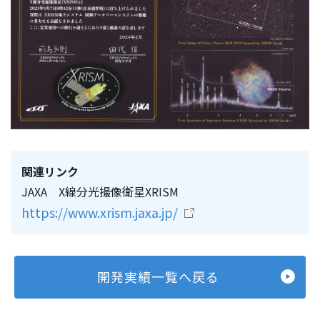
関連リンク
JAXA X線分光撮像衛星XRISM
https://www.xrism.jaxa.jp/
開発実績一覧へ戻る