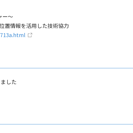
ャー～
位置情報を活用した技術協力
0713a.html
しました