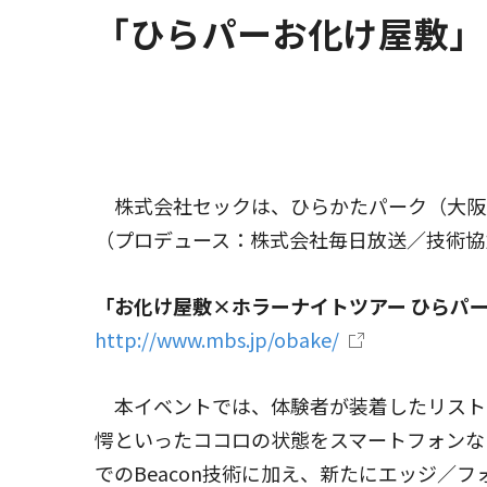
「ひらパーお化け屋敷」
株式会社セックは、ひらかたパーク（大阪
（プロデュース：株式会社毎日放送／技術協
「お化け屋敷×ホラーナイトツアー ひらパ
http://www.mbs.jp/obake/
本イベントでは、体験者が装着したリスト
愕といったココロの状態をスマートフォンな
でのBeacon技術に加え、新たにエッジ