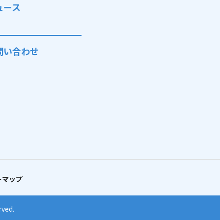
ュース
問い合わせ
トマップ
rved.