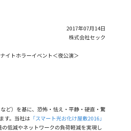
2017年07月14日
株式会社セック
ナイトホラーイベント＜夜公演＞
など）を基に、恐怖・怯え・平静・硬直・驚
ます。当社は
「スマート光お化け屋敷2016」
用量の低減やネットワークの負荷軽減を実現し