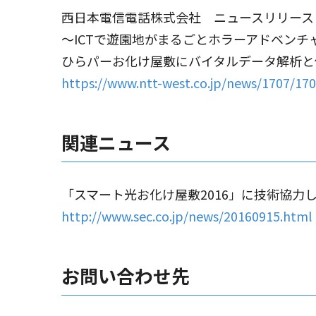
西日本電信電話株式会社 ニュースリリース
～ICTで遊園地がまるごとホラーアドベンチ
ひらパーお化け屋敷にバイタルデータ解析と
https://www.ntt-west.co.jp/news/1707/17
関連ニュース
「スマート光お化け屋敷2016」に技術協力
http://www.sec.co.jp/news/20160915.html
お問い合わせ先