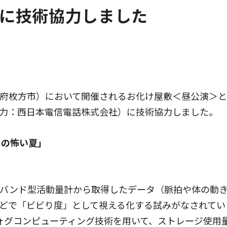
に技術協力しました
府枚方市）において開催されるお化け屋敷＜昼公演＞と
力：西日本電信電話株式会社）に技術協力しました。
ーの怖い夏」
バンド型活動量計から取得したデータ（脈拍や体の動き
どで「ビビり度」として視える化する試みがなされてい
／フォグコンピューティング技術を用いて、ストレージ使