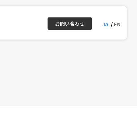
お問い合わせ
JA
EN
ー
アクセスマップ
IRカレンダー
株式情報・株価
Inside Stories