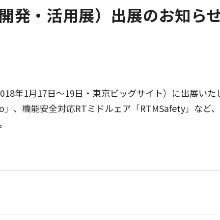
開発・活用展）出展のお知ら
18年1月17日～19日・東京ビッグサイト）に出展いた
o」、機能安全対応RTミドルェア「RTMSafety」な
。