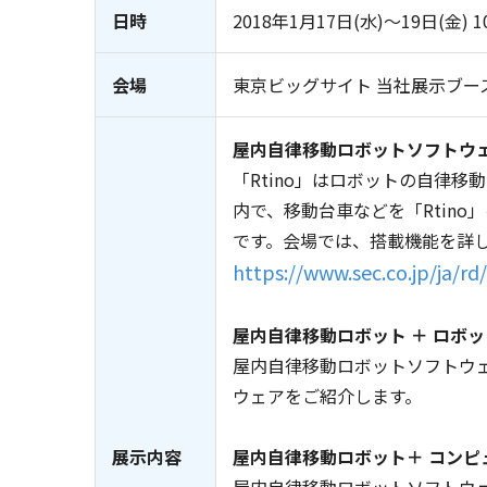
日時
2018年1月17日(水)～19日(金)
会場
東京ビッグサイト 当社展示ブース：
屋内自律移動ロボットソフトウェア「Rt
「Rtino」はロボットの自律
内で、移動台車などを「Rtin
です。会場では、搭載機能を詳
https://www.sec.co.jp/ja/rd
屋内自律移動ロボット ＋ ロボ
屋内自律移動ロボットソフトウェ
ウェアをご紹介します。
展示内容
屋内自律移動ロボット＋ コンピ
屋内自律移動ロボットソフトウェ