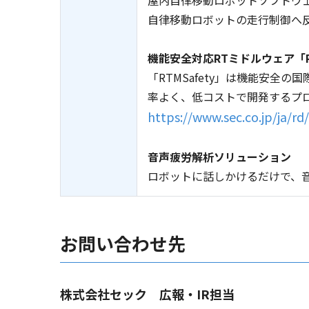
自律移動ロボットの走行制御へ
機能安全対応RTミドルウェア「RT
「RTMSafety」は機能安全
率よく、低コストで開発するプ
https://www.sec.co.jp/ja/rd
音声疲労解析ソリューション
ロボットに話しかけるだけで、
お問い合わせ先
株式会社セック 広報・IR担当