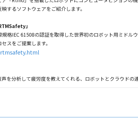
反映するソフトウェアをご紹介します。
MSafety」
の国際規格IEC 61508の認証を取得した世界初のロボット用ミ
ロセスをご提案します。
/rtmsafety.html
音声を分析して疲労度を教えてくれる、ロボットとクラウドの