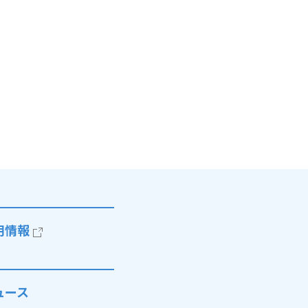
用情報
ュース