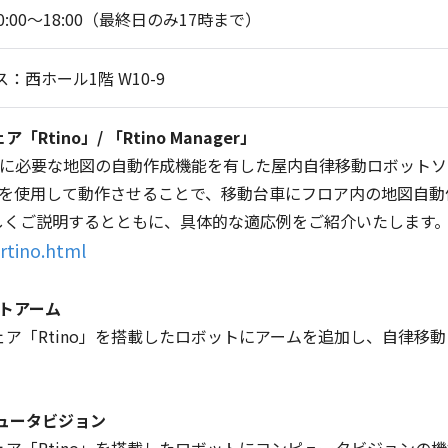
 10:00～18:00（最終日のみ17時まで）
西ホール1階 W10-9
ino」/ 「Rtino Manager」
移動に必要な地図の自動作成機能を有した屋内自律移動ロボット
o」を使用して動作させることで、移動台車にフロア内の地図自
しくご説明するとともに、具体的な適応例をご紹介いたします
/rtino.html
ットアーム
ア「Rtino」を搭載したロボットにアームを追加し、自律移
ュータビジョン
ア「Rtino」を搭載したロボットにコンピュータビジョンの機