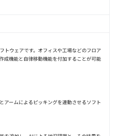
ソフトウェアです。オフィスや工場などのフロア
動作成機能と自律移動機能を付加することが可能
。
動とアームによるピッキングを連動させるソフト
能を追加し、AIによる状況認識と、その結果を