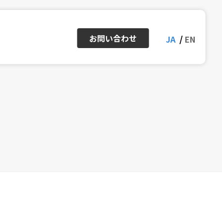
お問い合わせ
JA
EN
ー
アクセスマップ
IRカレンダー
株式情報・株価
Inside Stories