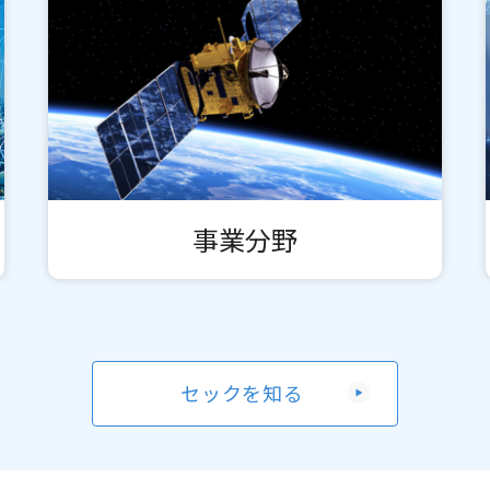
事業分野
セックを知る