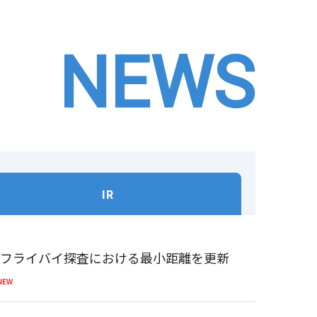
NEWS
IR
体フライバイ探査における最小距離を更新