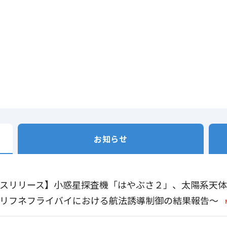
お知らせ
スリリース】小惑星探査機「はやぶさ２」、太陽系天
リフネフライバイにおける航法誘導制御の結果報告～