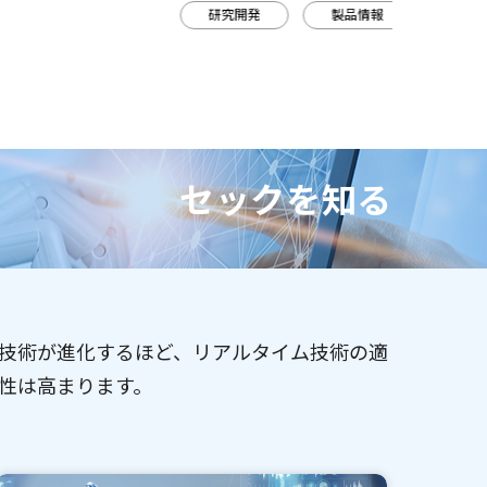
研究開発
製品情報
セックを知る
技術が進化するほど、リアルタイム技術の適
性は高まります。