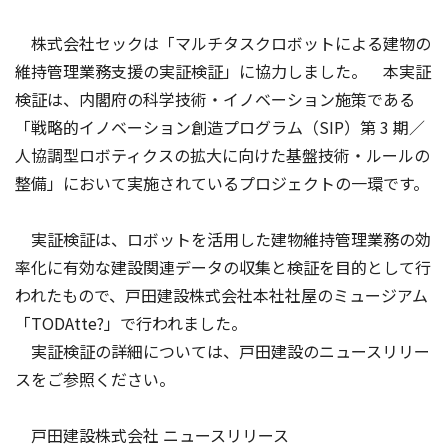
株式会社セックは「マルチタスクロボットによる建物の
維持管理業務支援の実証検証」に協力しました。 本実証
検証は、内閣府の科学技術・イノベーション施策である
「戦略的イノベーション創造プログラム（SIP）第 3 期／
人協調型ロボティクスの拡大に向けた基盤技術・ルールの
整備」において実施されているプロジェクトの一環です。
実証検証は、ロボットを活用した建物維持管理業務の効
率化に有効な建設関連データの収集と検証を目的として行
われたもので、戸田建設株式会社本社社屋のミュージアム
「TODAtte?」で行われました。
実証検証の詳細については、戸田建設のニュースリリー
スをご参照ください。
戸田建設株式会社 ニュースリリース