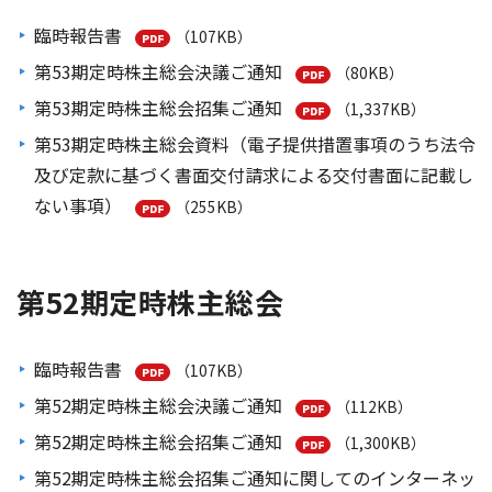
臨時報告書
（107KB）
第53期定時株主総会決議ご通知
（80KB）
第53期定時株主総会招集ご通知
（1,337KB）
第53期定時株主総会資料（電子提供措置事項のうち法令
及び定款に基づく書面交付請求による交付書面に記載し
ない事項）
（255KB）
第52期定時株主総会
臨時報告書
（107KB）
第52期定時株主総会決議ご通知
（112KB）
第52期定時株主総会招集ご通知
（1,300KB）
第52期定時株主総会招集ご通知に関してのインターネッ