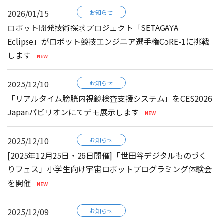
2026/01/15
お知らせ
ロボット開発技術探求プロジェクト「SETAGAYA
Eclipse」がロボット競技エンジニア選手権CoRE-1に挑戦
します
2025/12/10
お知らせ
「リアルタイム膀胱内視鏡検査支援システム」をCES2026
Japanパビリオンにてデモ展示します
2025/12/10
お知らせ
[2025年12月25日・26日開催]「世田谷デジタルものづく
りフェス」小学生向け宇宙ロボットプログラミング体験会
を開催
2025/12/09
お知らせ