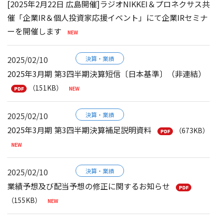
[2025年2月22日 広島開催]ラジオNIKKEI＆プロネクサス共
催「企業IR＆個人投資家応援イベント」にて企業IRセミナ
ーを開催します
2025/02/10
決算・業績
2025年3月期 第3四半期決算短信〔日本基準〕（非連結）
（151KB）
2025/02/10
決算・業績
2025年3月期 第3四半期決算補足説明資料
（673KB）
2025/02/10
決算・業績
業績予想及び配当予想の修正に関するお知らせ
（155KB）