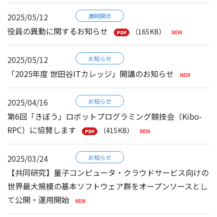
2025/05/12
適時開示
役員の異動に関するお知らせ
（165KB）
2025/05/12
お知らせ
「2025年度 世田谷ITカレッジ」開講のお知らせ
2025/04/16
お知らせ
第6回「きぼう」ロボットプログラミング競技会（Kibo-
RPC）に協賛します
（415KB）
2025/03/24
お知らせ
【共同研究】量子コンピュータ・クラウドサービス向けの
世界最大規模の基本ソフトウェア群をオープンソースとし
て公開・運用開始