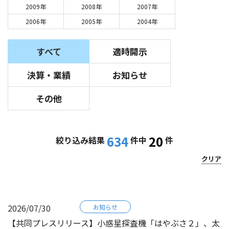
2009年
2008年
2007年
2006年
2005年
2004年
すべて
適時開示
決算・業績
お知らせ
その他
634
20
絞り込み結果
件中
件
クリア
2026/07/30
お知らせ
【共同プレスリリース】小惑星探査機「はやぶさ２」、太