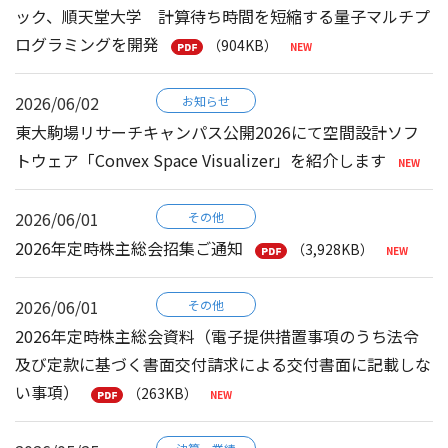
ック、順天堂大学 計算待ち時間を短縮する量子マルチプ
ログラミングを開発
（904KB）
2026/06/02
お知らせ
東大駒場リサーチキャンパス公開2026にて空間設計ソフ
トウェア「Convex Space Visualizer」を紹介します
2026/06/01
その他
2026年定時株主総会招集ご通知
（3,928KB）
2026/06/01
その他
2026年定時株主総会資料（電子提供措置事項のうち法令
及び定款に基づく書面交付請求による交付書面に記載しな
い事項）
（263KB）