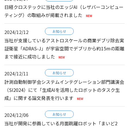
日経クロステックに当社のエッジAI（レザバーコンピュー
ティング）の取組みが掲載されました
2024/12/12
お知らせ
当社が支援しているアストロスケールの商業デブリ除去実
証衛星「ADRAS-J」が宇宙空間でデブリから約15mの距離
まで接近に成功しました
2024/12/11
お知らせ
計測自動制御学会システムインテグレーション部門講演会
（SI2024）にて「生成AIを活用したロボットのタスク生
成」に関する論文発表を行います
2024/12/06
お知らせ
当社が開発に参画している月面跳躍ロボット「まいど2