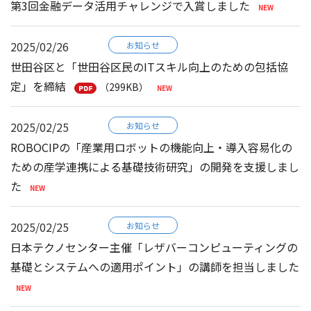
第3回金融データ活用チャレンジで入賞しました
2025/02/26
お知らせ
世田谷区と「世田谷区民のITスキル向上のための包括協
定」を締結
（299KB）
2025/02/25
お知らせ
ROBOCIPの「産業用ロボットの機能向上・導入容易化の
ための産学連携による基礎技術研究」の開発を支援しまし
た
2025/02/25
お知らせ
日本テクノセンター主催「レザバーコンピューティングの
基礎とシステムへの適用ポイント」の講師を担当しました