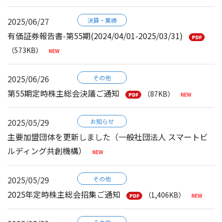
2025/06/27
決算・業績
有価証券報告書-第55期(2024/04/01-2025/03/31)
（573KB）
2025/06/26
その他
第55期定時株主総会決議ご通知
（87KB）
2025/05/29
お知らせ
主要加盟団体を更新しました（一般社団法人 スマートビ
ルディング共創機構）
2025/05/29
その他
2025年定時株主総会招集ご通知
（1,406KB）