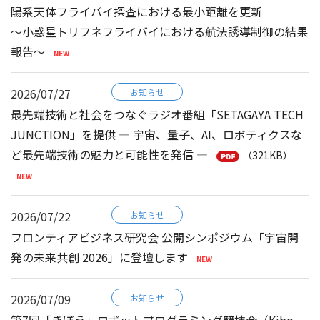
陽系天体フライバイ探査における最小距離を更新
～小惑星トリフネフライバイにおける航法誘導制御の結果
報告～
2026/07/27
お知らせ
最先端技術と社会をつなぐラジオ番組「SETAGAYA TECH
JUNCTION」を提供 ― 宇宙、量子、AI、ロボティクスな
ど最先端技術の魅力と可能性を発信 ―
（321KB）
2026/07/22
お知らせ
フロンティアビジネス研究会 公開シンポジウム「宇宙開
発の未来共創 2026」に登壇します
2026/07/09
お知らせ