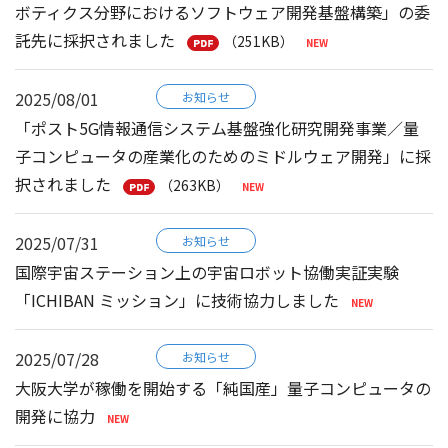
ボティクス分野におけるソフトウェア開発基盤構築」の委
託先に採択されました
（251KB）
2025/08/01
お知らせ
「ポスト5G情報通信システム基盤強化研究開発事業／量
子コンピュータの産業化のためのミドルウェア開発」に採
択されました
（263KB）
2025/07/31
お知らせ
国際宇宙ステーション上の宇宙ロボット協働実証実験
「ICHIBAN ミッション」に技術協力しました
2025/07/28
お知らせ
大阪大学が稼働を開始する「純国産」量子コンピュータの
開発に協力