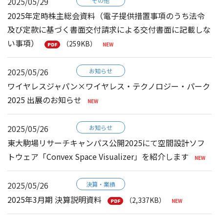
2025/05/29
その他
2025年定時株主総会資料（電子提供措置事項のうち法令
及び定款に基づく書面交付請求による交付書面に記載しな
い事項）
（259KB）
2025/05/26
お知らせ
ワイヤレスジャパン×ワイヤレス・テクノロジー・パーク
2025 出展のお知らせ
2025/05/26
お知らせ
東大駒場リサーチキャンパス公開2025にて空間設計ソフ
トウェア「Convex Space Visualizer」を紹介します
2025/05/26
決算・業績
2025年3月期 決算説明資料
（2,337KB）