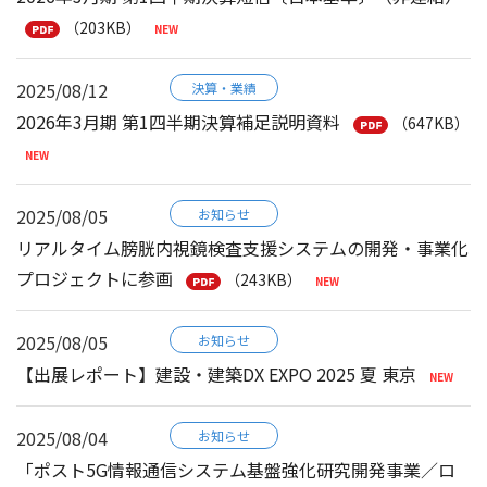
（203KB）
2025/08/12
決算・業績
2026年3月期 第1四半期決算補足説明資料
（647KB）
2025/08/05
お知らせ
リアルタイム膀胱内視鏡検査支援システムの開発・事業化
プロジェクトに参画
（243KB）
2025/08/05
お知らせ
【出展レポート】建設・建築DX EXPO 2025 夏 東京
2025/08/04
お知らせ
「ポスト5G情報通信システム基盤強化研究開発事業／ロ