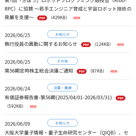
第7回「きぼう」ロボットプログラミング競技会（Kibo-
RPC）に協賛 ～若手エンジニア育成と宇宙ロボット技術の
発展を支援～
（429KB）
2026/06/25
お知らせ
執行役員の異動に関するお知らせ
（124KB）
2026/06/25
その他
第56期定時株主総会決議ご通知
（87KB）
2026/06/24
決算・業績
有価証券報告書-第56期(2025/04/01-2026/03/31)
（592KB）
2026/06/09
お知らせ
大阪大学量子情報・量子生命研究センター（QIQB）、セ