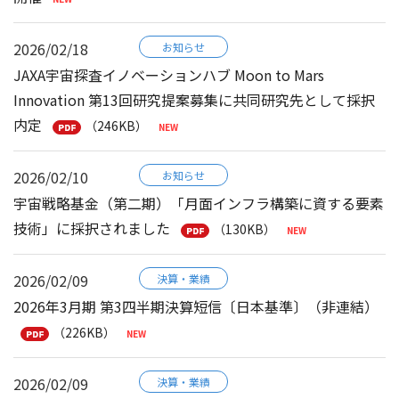
2026/02/18
お知らせ
JAXA宇宙探査イノベーションハブ Moon to Mars
Innovation 第13回研究提案募集に共同研究先として採択
内定
（246KB）
2026/02/10
お知らせ
宇宙戦略基金（第二期）「月面インフラ構築に資する要素
技術」に採択されました
（130KB）
2026/02/09
決算・業績
2026年3月期 第3四半期決算短信〔日本基準〕（非連結）
（226KB）
2026/02/09
決算・業績