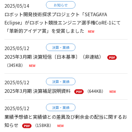
2025/05/14
お知らせ
ロボット開発技術探求プロジェクト「SETAGAYA
Eclipse」がロボット競技エンジニア選手権CoRE-1にて
「革新的アイデア賞」を受賞しました
2025/05/12
決算・業績
2025年3月期 決算短信〔日本基準〕（非連結）
（345KB）
2025/05/12
決算・業績
2025年3月期 決算補足説明資料
（644KB）
2025/05/12
決算・業績
業績予想値と実績値との差異及び剰余金の配当に関するお
知らせ
（158KB）