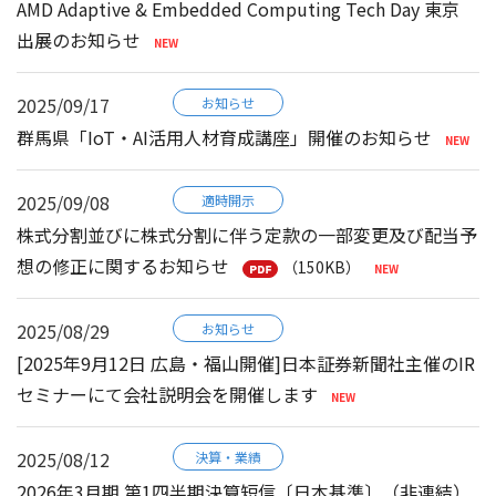
AMD Adaptive & Embedded Computing Tech Day 東京
出展のお知らせ
2025/09/17
お知らせ
群馬県「IoT・AI活用人材育成講座」開催のお知らせ
2025/09/08
適時開示
株式分割並びに株式分割に伴う定款の一部変更及び配当予
想の修正に関するお知らせ
（150KB）
2025/08/29
お知らせ
[2025年9月12日 広島・福山開催]日本証券新聞社主催のIR
セミナーにて会社説明会を開催します
2025/08/12
決算・業績
2026年3月期 第1四半期決算短信〔日本基準〕（非連結）