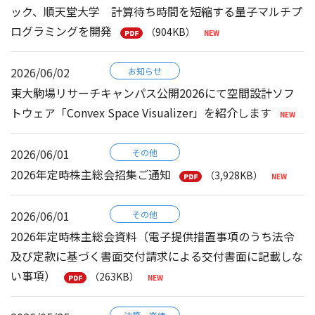
ック、順天堂大学 計算待ち時間を短縮する量子マルチプ
ログラミングを開発
（904KB）
2026/06/02
お知らせ
東大駒場リサーチキャンパス公開2026にて空間設計ソフ
トウェア「Convex Space Visualizer」を紹介します
2026/06/01
その他
2026年定時株主総会招集ご通知
（3,928KB）
2026/06/01
その他
2026年定時株主総会資料（電子提供措置事項のうち法令
及び定款に基づく書面交付請求による交付書面に記載しな
い事項）
（263KB）