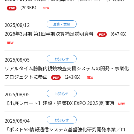
（203KB）
2025/08/12
決算・業績
2026年3月期 第1四半期決算補足説明資料
（647KB）
2025/08/05
お知らせ
リアルタイム膀胱内視鏡検査支援システムの開発・事業化
プロジェクトに参画
（243KB）
2025/08/05
お知らせ
【出展レポート】建設・建築DX EXPO 2025 夏 東京
2025/08/04
お知らせ
「ポスト5G情報通信システム基盤強化研究開発事業／ロ