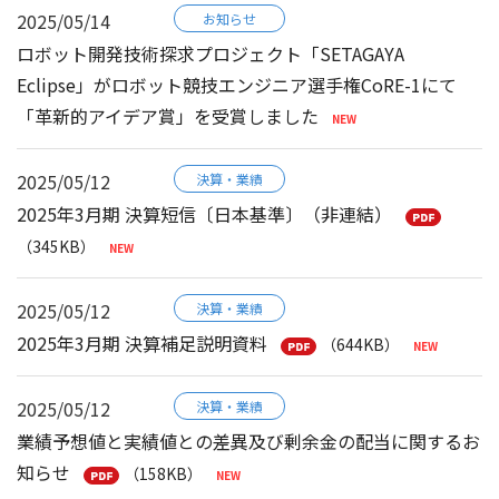
2025/05/14
お知らせ
ロボット開発技術探求プロジェクト「SETAGAYA
Eclipse」がロボット競技エンジニア選手権CoRE-1にて
「革新的アイデア賞」を受賞しました
2025/05/12
決算・業績
2025年3月期 決算短信〔日本基準〕（非連結）
（345KB）
2025/05/12
決算・業績
2025年3月期 決算補足説明資料
（644KB）
2025/05/12
決算・業績
業績予想値と実績値との差異及び剰余金の配当に関するお
知らせ
（158KB）