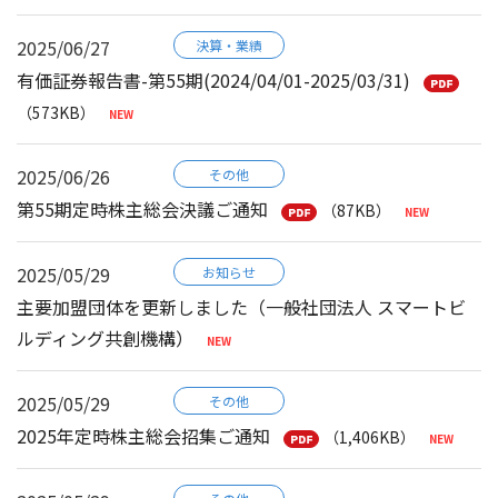
2025/06/27
決算・業績
有価証券報告書-第55期(2024/04/01-2025/03/31)
（573KB）
2025/06/26
その他
第55期定時株主総会決議ご通知
（87KB）
2025/05/29
お知らせ
主要加盟団体を更新しました（一般社団法人 スマートビ
ルディング共創機構）
2025/05/29
その他
2025年定時株主総会招集ご通知
（1,406KB）