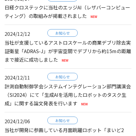
日経クロステックに当社のエッジAI（レザバーコンピュー
ティング）の取組みが掲載されました
2024/12/12
お知らせ
当社が支援しているアストロスケールの商業デブリ除去実
証衛星「ADRAS-J」が宇宙空間でデブリから約15mの距離
まで接近に成功しました
2024/12/11
お知らせ
計測自動制御学会システムインテグレーション部門講演会
（SI2024）にて「生成AIを活用したロボットのタスク生
成」に関する論文発表を行います
2024/12/06
お知らせ
当社が開発に参画している月面跳躍ロボット「まいど2