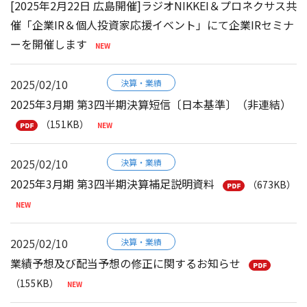
[2025年2月22日 広島開催]ラジオNIKKEI＆プロネクサス共
催「企業IR＆個人投資家応援イベント」にて企業IRセミナ
ーを開催します
2025/02/10
決算・業績
2025年3月期 第3四半期決算短信〔日本基準〕（非連結）
（151KB）
2025/02/10
決算・業績
2025年3月期 第3四半期決算補足説明資料
（673KB）
2025/02/10
決算・業績
業績予想及び配当予想の修正に関するお知らせ
（155KB）