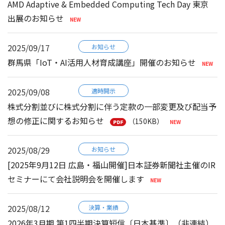
AMD Adaptive & Embedded Computing Tech Day 東京
出展のお知らせ
2025/09/17
お知らせ
群馬県「IoT・AI活用人材育成講座」開催のお知らせ
2025/09/08
適時開示
株式分割並びに株式分割に伴う定款の一部変更及び配当予
想の修正に関するお知らせ
（150KB）
2025/08/29
お知らせ
[2025年9月12日 広島・福山開催]日本証券新聞社主催のIR
セミナーにて会社説明会を開催します
2025/08/12
決算・業績
2026年3月期 第1四半期決算短信〔日本基準〕（非連結）