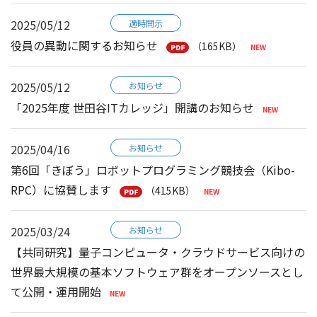
2025/05/12
適時開示
役員の異動に関するお知らせ
（165KB）
2025/05/12
お知らせ
「2025年度 世田谷ITカレッジ」開講のお知らせ
2025/04/16
お知らせ
第6回「きぼう」ロボットプログラミング競技会（Kibo-
RPC）に協賛します
（415KB）
2025/03/24
お知らせ
【共同研究】量子コンピュータ・クラウドサービス向けの
世界最大規模の基本ソフトウェア群をオープンソースとし
て公開・運用開始