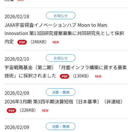
2026/02/18
お知らせ
JAXA宇宙探査イノベーションハブ Moon to Mars
Innovation 第13回研究提案募集に共同研究先として採択
内定
（246KB）
2026/02/10
お知らせ
宇宙戦略基金（第二期）「月面インフラ構築に資する要素
技術」に採択されました
（130KB）
2026/02/09
決算・業績
2026年3月期 第3四半期決算短信〔日本基準〕（非連結）
（226KB）
2026/02/09
決算・業績