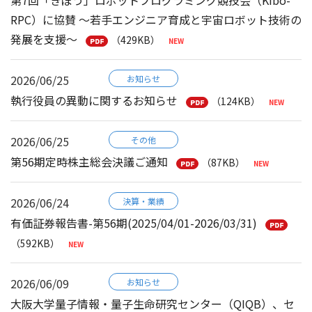
第7回「きぼう」ロボットプログラミング競技会（Kibo-
RPC）に協賛 ～若手エンジニア育成と宇宙ロボット技術の
発展を支援～
（429KB）
2026/06/25
お知らせ
執行役員の異動に関するお知らせ
（124KB）
2026/06/25
その他
第56期定時株主総会決議ご通知
（87KB）
2026/06/24
決算・業績
有価証券報告書-第56期(2025/04/01-2026/03/31)
（592KB）
2026/06/09
お知らせ
大阪大学量子情報・量子生命研究センター（QIQB）、セ