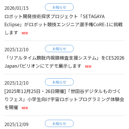
2026/01/15
お知らせ
ロボット開発技術探求プロジェクト「SETAGAYA
Eclipse」がロボット競技エンジニア選手権CoRE-1に挑戦
します
2025/12/10
お知らせ
「リアルタイム膀胱内視鏡検査支援システム」をCES2026
Japanパビリオンにてデモ展示します
2025/12/10
お知らせ
[2025年12月25日・26日開催]「世田谷デジタルものづく
りフェス」小学生向け宇宙ロボットプログラミング体験会
を開催
2025/12/09
お知らせ