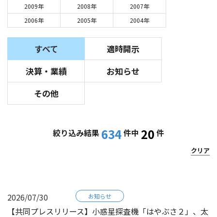
2009年
2008年
2007年
2006年
2005年
2004年
すべて
適時開示
決算・業績
お知らせ
その他
634
20
絞り込み結果
件中
件
クリア
2026/07/30
お知らせ
【共同プレスリリース】小惑星探査機「はやぶさ２」、太