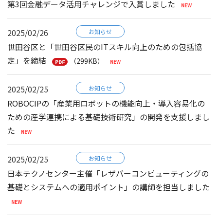
第3回金融データ活用チャレンジで入賞しました
2025/02/26
お知らせ
世田谷区と「世田谷区民のITスキル向上のための包括協
定」を締結
（299KB）
2025/02/25
お知らせ
ROBOCIPの「産業用ロボットの機能向上・導入容易化の
ための産学連携による基礎技術研究」の開発を支援しまし
た
2025/02/25
お知らせ
日本テクノセンター主催「レザバーコンピューティングの
基礎とシステムへの適用ポイント」の講師を担当しました