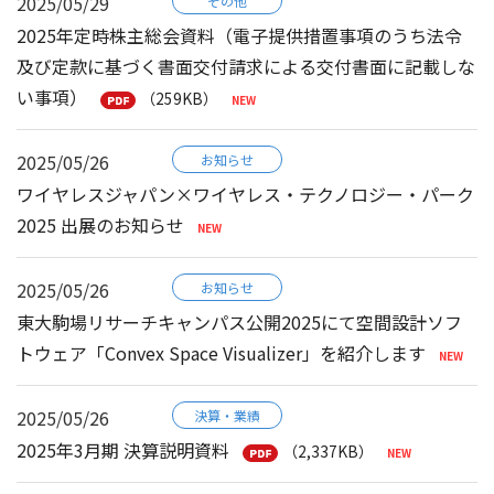
2025/05/29
その他
2025年定時株主総会資料（電子提供措置事項のうち法令
及び定款に基づく書面交付請求による交付書面に記載しな
い事項）
（259KB）
2025/05/26
お知らせ
ワイヤレスジャパン×ワイヤレス・テクノロジー・パーク
2025 出展のお知らせ
2025/05/26
お知らせ
東大駒場リサーチキャンパス公開2025にて空間設計ソフ
トウェア「Convex Space Visualizer」を紹介します
2025/05/26
決算・業績
2025年3月期 決算説明資料
（2,337KB）