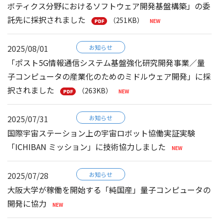
ボティクス分野におけるソフトウェア開発基盤構築」の委
託先に採択されました
（251KB）
2025/08/01
お知らせ
「ポスト5G情報通信システム基盤強化研究開発事業／量
子コンピュータの産業化のためのミドルウェア開発」に採
択されました
（263KB）
2025/07/31
お知らせ
国際宇宙ステーション上の宇宙ロボット協働実証実験
「ICHIBAN ミッション」に技術協力しました
2025/07/28
お知らせ
大阪大学が稼働を開始する「純国産」量子コンピュータの
開発に協力