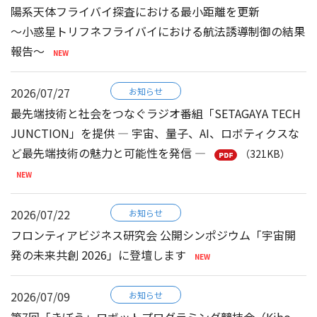
陽系天体フライバイ探査における最小距離を更新
～小惑星トリフネフライバイにおける航法誘導制御の結果
報告～
2026/07/27
お知らせ
最先端技術と社会をつなぐラジオ番組「SETAGAYA TECH
JUNCTION」を提供 ― 宇宙、量子、AI、ロボティクスな
ど最先端技術の魅力と可能性を発信 ―
（321KB）
2026/07/22
お知らせ
フロンティアビジネス研究会 公開シンポジウム「宇宙開
発の未来共創 2026」に登壇します
2026/07/09
お知らせ