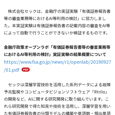
株式会社セックは、金融庁の実証実験「有価証券報告書
等の審査業務等におけるAI等利用の検討」に協力しまし
た。本実証実験は有価証券報告書の記載内容の審査をAI等
によって自動で行うことができないか検証するものです。
金融庁政策オープンラボ「有価証券報告書等の審査業務等
におけるAI等利用の検討」実証実験の結果概要について
https://www.fsa.go.jp/news/r1/openlab/20190927
/01.pdf
セックは深層学習技術を活用した系列データによる故障
予兆監視やコンピュータビジョンソフトウェア「Rtrilo」
の開発など、AIに関する研究開発に取り組んでいます。こ
れら研究開発で得た知見や技術を活用し、深層学習を用い
た有価証券報告書の分類モデルの構築や単語数・頻出単語