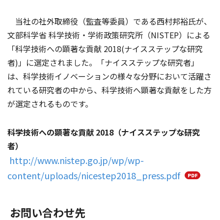
当社の社外取締役（監査等委員）である西村邦裕氏が、
文部科学省 科学技術・学術政策研究所（NISTEP）による
「科学技術への顕著な貢献 2018(ナイスステップな研究
者)」に選定されました。「ナイスステップな研究者」
は、科学技術イノベーションの様々な分野において活躍さ
れている研究者の中から、科学技術へ顕著な貢献をした方
が選定されるものです。
科学技術への顕著な貢献 2018（ナイスステップな研究
者）
http://www.nistep.go.jp/wp/wp-
content/uploads/nicestep2018_press.pdf
お問い合わせ先