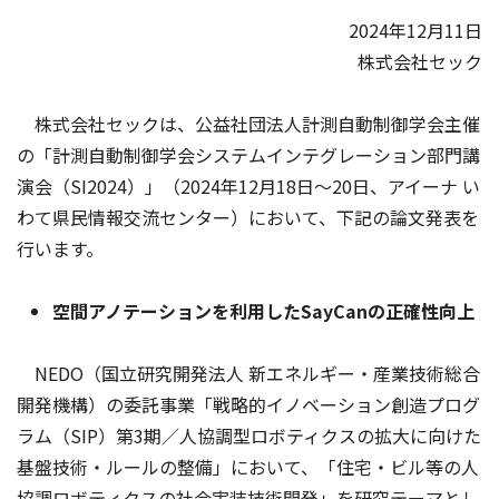
2024年12月11日
株式会社セック
株式会社セックは、公益社団法人計測自動制御学会主催
の「計測自動制御学会システムインテグレーション部門講
演会（SI2024）」（2024年12月18日～20日、アイーナ い
わて県民情報交流センター）において、下記の論文発表を
行います。
空間アノテーションを利用したSayCanの正確性向上
NEDO（国立研究開発法人 新エネルギー・産業技術総合
開発機構）の委託事業「戦略的イノベーション創造プログ
ラム（SIP）第3期／人協調型ロボティクスの拡大に向けた
基盤技術・ルールの整備」において、「住宅・ビル等の人
協調ロボティクスの社会実装技術開発」を研究テーマとし