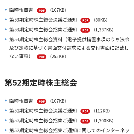
臨時報告書
（107KB）
第53期定時株主総会決議ご通知
（80KB）
第53期定時株主総会招集ご通知
（1,337KB）
第53期定時株主総会資料（電子提供措置事項のうち法令
及び定款に基づく書面交付請求による交付書面に記載し
ない事項）
（255KB）
第52期定時株主総会
臨時報告書
（107KB）
第52期定時株主総会決議ご通知
（112KB）
第52期定時株主総会招集ご通知
（1,300KB）
第52期定時株主総会招集ご通知に関してのインターネッ