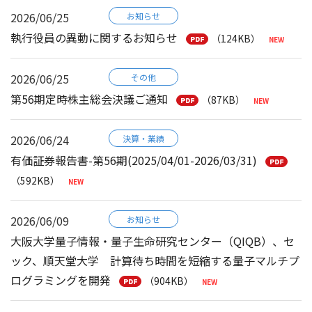
2026/06/25
お知らせ
執行役員の異動に関するお知らせ
（124KB）
2026/06/25
その他
第56期定時株主総会決議ご通知
（87KB）
2026/06/24
決算・業績
有価証券報告書-第56期(2025/04/01-2026/03/31)
（592KB）
2026/06/09
お知らせ
大阪大学量子情報・量子生命研究センター（QIQB）、セ
ック、順天堂大学 計算待ち時間を短縮する量子マルチプ
ログラミングを開発
（904KB）