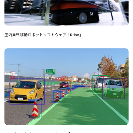
屋内自律移動ロボットソフトウェア「Rtino」