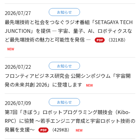
2026/07/27
お知らせ
最先端技術と社会をつなぐラジオ番組「SETAGAYA TECH
JUNCTION」を提供 ― 宇宙、量子、AI、ロボティクスな
ど最先端技術の魅力と可能性を発信 ―
（321KB）
2026/07/22
お知らせ
フロンティアビジネス研究会 公開シンポジウム「宇宙開
発の未来共創 2026」に登壇します
2026/07/09
お知らせ
第7回「きぼう」ロボットプログラミング競技会（Kibo-
RPC）に協賛 ～若手エンジニア育成と宇宙ロボット技術の
発展を支援～
（429KB）