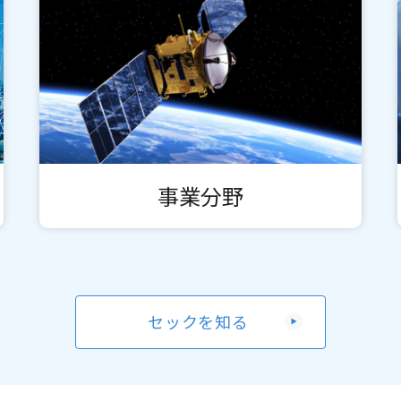
事業分野
セックを知る