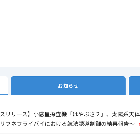
お知らせ
スリリース】小惑星探査機「はやぶさ２」、太陽系天
リフネフライバイにおける航法誘導制御の結果報告～