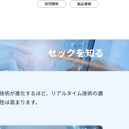
研究開発
製品情報
セックを知る
技術が進化するほど、リアルタイム技術の適
性は高まります。