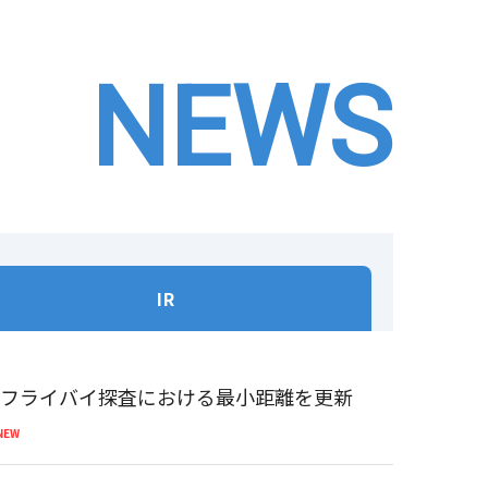
NEWS
IR
体フライバイ探査における最小距離を更新