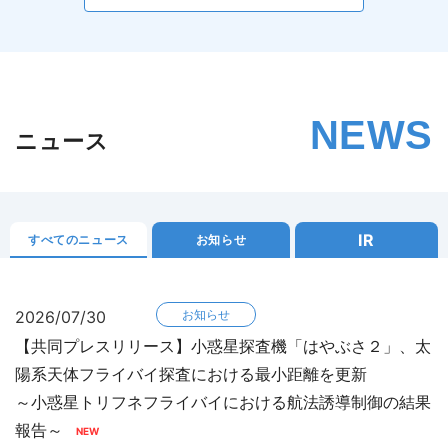
NEWS
ニュース
IR
すべてのニュース
お知らせ
2026/07/30
お知らせ
【共同プレスリリース】小惑星探査機「はやぶさ２」、太
陽系天体フライバイ探査における最小距離を更新
～小惑星トリフネフライバイにおける航法誘導制御の結果
報告～