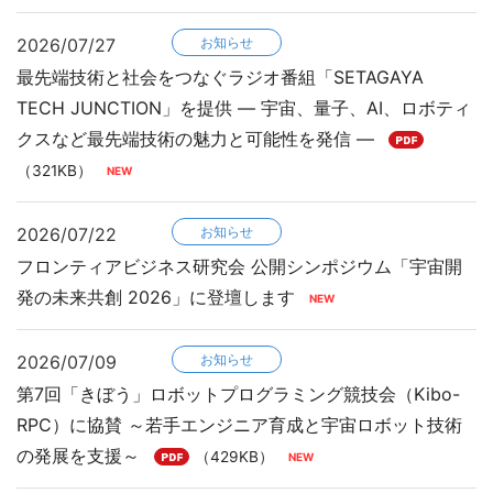
2026/07/27
お知らせ
最先端技術と社会をつなぐラジオ番組「SETAGAYA
TECH JUNCTION」を提供 ― 宇宙、量子、AI、ロボティ
クスなど最先端技術の魅力と可能性を発信 ―
（321KB）
2026/07/22
お知らせ
フロンティアビジネス研究会 公開シンポジウム「宇宙開
発の未来共創 2026」に登壇します
2026/07/09
お知らせ
第7回「きぼう」ロボットプログラミング競技会（Kibo-
RPC）に協賛 ～若手エンジニア育成と宇宙ロボット技術
の発展を支援～
（429KB）