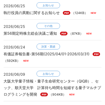
2026/06/25
お知らせ
執行役員の異動に関するお知らせ
（124KB）
2026/06/25
その他
第56期定時株主総会決議ご通知
（87KB）
2026/06/24
決算・業績
有価証券報告書-第56期(2025/04/01-2026/03/31)
（592KB）
2026/06/09
お知らせ
大阪大学量子情報・量子生命研究センター（QIQB）、セ
ック、順天堂大学 計算待ち時間を短縮する量子マルチプ
ログラミングを開発
（904KB）