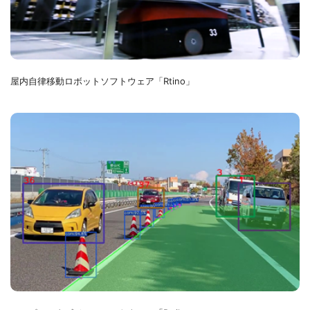
屋内自律移動ロボットソフトウェア「Rtino」