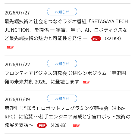
2026/07/27
お知らせ
最先端技術と社会をつなぐラジオ番組「SETAGAYA TECH
JUNCTION」を提供 ― 宇宙、量子、AI、ロボティクスな
ど最先端技術の魅力と可能性を発信 ―
（321KB）
2026/07/22
お知らせ
フロンティアビジネス研究会 公開シンポジウム「宇宙開
発の未来共創 2026」に登壇します
2026/07/09
お知らせ
第7回「きぼう」ロボットプログラミング競技会（Kibo-
RPC）に協賛 ～若手エンジニア育成と宇宙ロボット技術の
発展を支援～
（429KB）