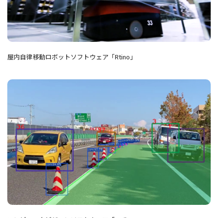
屋内自律移動ロボットソフトウェア「Rtino」