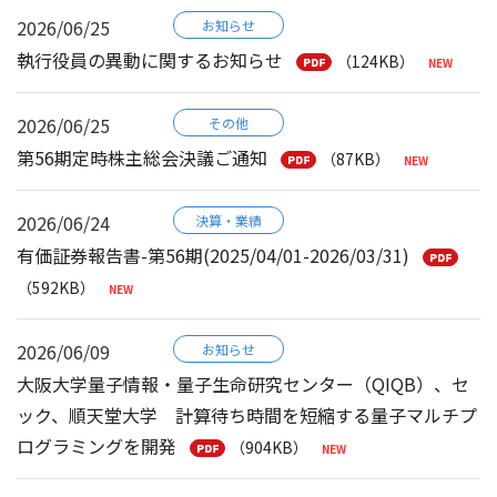
2026/06/25
お知らせ
執行役員の異動に関するお知らせ
（124KB）
2026/06/25
その他
第56期定時株主総会決議ご通知
（87KB）
2026/06/24
決算・業績
有価証券報告書-第56期(2025/04/01-2026/03/31)
（592KB）
2026/06/09
お知らせ
大阪大学量子情報・量子生命研究センター（QIQB）、セ
ック、順天堂大学 計算待ち時間を短縮する量子マルチプ
ログラミングを開発
（904KB）